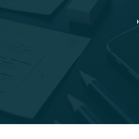
Sie befinden sich hier:
Start
Project