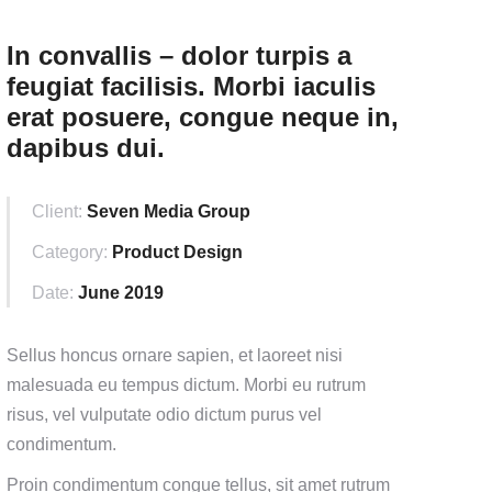
In convallis – dolor turpis a
feugiat facilisis. Morbi iaculis
erat posuere, congue neque in,
dapibus dui.
Client:
Seven Media Group
Category:
Product Design
Date:
June 2019
Sellus honcus ornare sapien, et laoreet nisi
malesuada eu tempus dictum. Morbi eu rutrum
risus, vel vulputate odio dictum purus vel
condimentum.
Proin condimentum congue tellus, sit amet rutrum