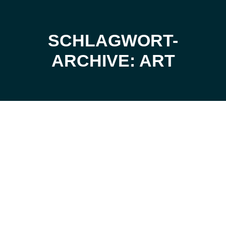
SCHLAGWORT-
Sie befinden sich hier:
ARCHIVE: ART
Dez.
2
2019