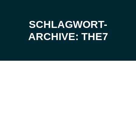
SCHLAGWORT-
Sie befinden sich hier:
ARCHIVE: THE7
Okt.
10
2019