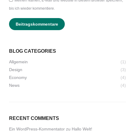
Meinen Namen, E-Mail und Website in diesem Browser speichern,
bis ich wieder kommentiere.
Beitragskommentare
BLOG CATEGORIES
Allgemein
(1)
Design
(3)
Economy
(4)
News
(4)
RECENT COMMENTS
Ein WordPress-Kommentator
zu
Hallo Welt!