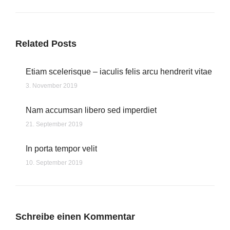
Beitrag:
Related Posts
Etiam scelerisque – iaculis felis arcu hendrerit vitae
3. November 2019
Nam accumsan libero sed imperdiet
21. September 2019
In porta tempor velit
10. September 2019
Schreibe einen Kommentar