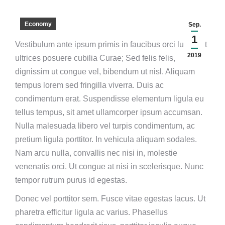
Economy
Sep.
1
Vestibulum ante ipsum primis in faucibus orci luctus et
2019
ultrices posuere cubilia Curae; Sed felis felis,
dignissim ut congue vel, bibendum ut nisl. Aliquam
tempus lorem sed fringilla viverra. Duis ac
condimentum erat. Suspendisse elementum ligula eu
tellus tempus, sit amet ullamcorper ipsum accumsan.
Nulla malesuada libero vel turpis condimentum, ac
pretium ligula porttitor. In vehicula aliquam sodales.
Nam arcu nulla, convallis nec nisi in, molestie
venenatis orci. Ut congue at nisi in scelerisque. Nunc
tempor rutrum purus id egestas.
Donec vel porttitor sem. Fusce vitae egestas lacus. Ut
pharetra efficitur ligula ac varius. Phasellus